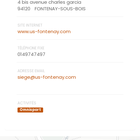
4 bis avenue charles garcia
94120
FONTENAY-SOUS-BOIS
SITE INTERNET
www.us-fontenay.com
TÉLÉPHONE FIXE
0149747497
ADRESSE EMAIL
siege@us-fontenay.com
ACTIVITÉS
Omnisport