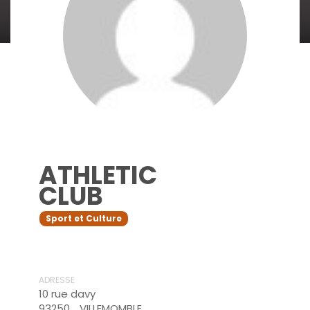
ATHLETIC
CLUB
Sport et Culture
ADRESSE
10 rue davy
93250
VILLEMOMBLE