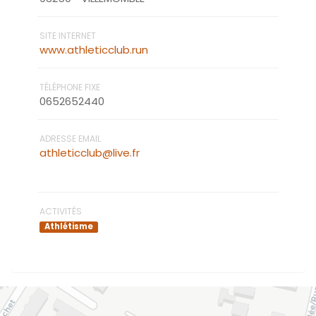
SITE INTERNET
www.athleticclub.run
TÉLÉPHONE FIXE
0652652440
ADRESSE EMAIL
athleticclub@live.fr
ACTIVITÉS
Athlétisme