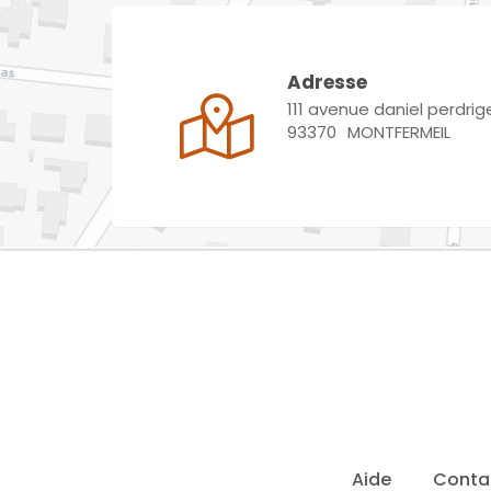
Adresse
111 avenue daniel perdrig
93370
MONTFERMEIL
Aide
Conta