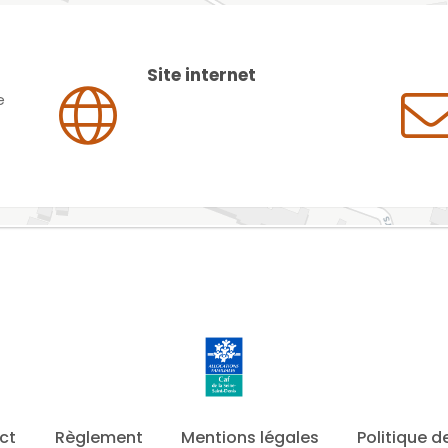
Site internet
e
ct
Règlement
Mentions légales
Politique d