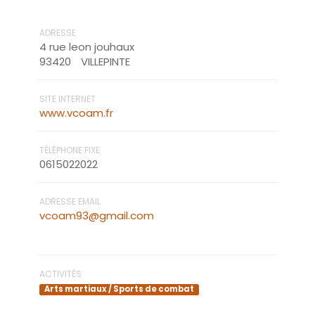
ADRESSE
4 rue leon jouhaux
93420
VILLEPINTE
SITE INTERNET
www.vcoam.fr
TÉLÉPHONE FIXE
0615022022
ADRESSE EMAIL
vcoam93@gmail.com
ACTIVITÉS
Arts martiaux / Sports de combat