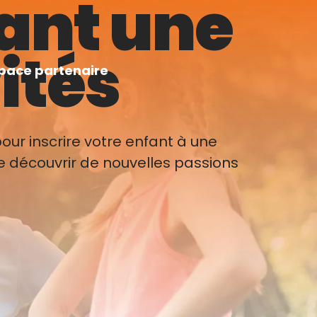
fant une
ités
pace partenaire
our inscrire votre enfant à une
 de découvrir de nouvelles passions