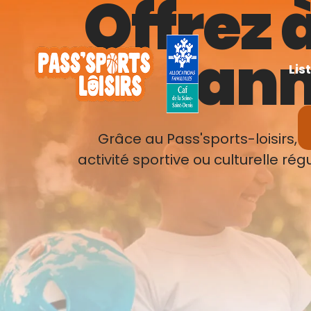
Offrez 
ann
Lis
Grâce au Pass'sports-loisirs, 
activité sportive ou culturelle ré