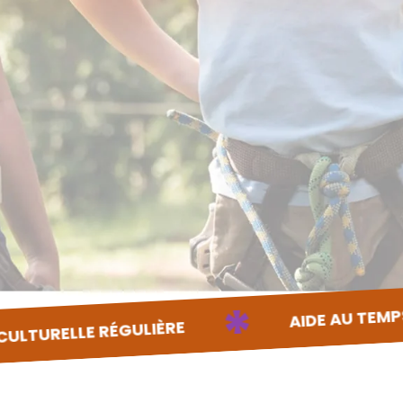
*
AIDE AU TEMPS LIBRE POUR LES E
ÈRE