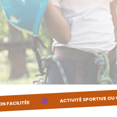
ACTIVITÉ SPORTIVE OU CULTURELLE RÉGULI
*