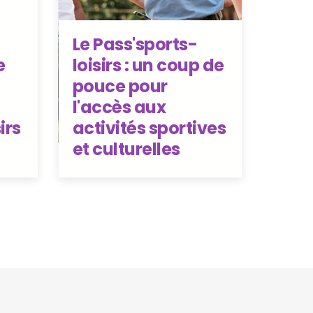
Le Pass'sports-
e
loisirs : un coup de
pouce pour
l'accès aux
irs
activités sportives
et culturelles