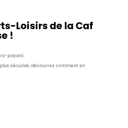
ts-Loisirs de la Caf
e !
ers-payant.
et plus sécurisé, découvrez comment en