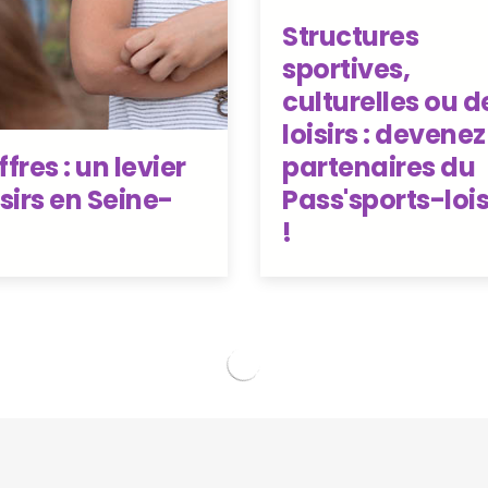
Structures
sportives,
culturelles ou d
loisirs : devenez
fres : un levier
partenaires du
sirs en Seine-
Pass'sports-lois
!