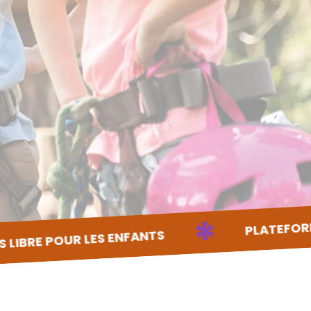
PLATEFORME 100% NUMÉRIQUE,
*
NFANTS