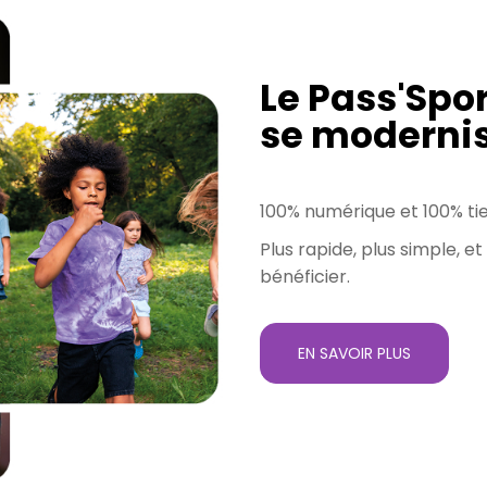
Le Pass'Spor
se modernis
100% numérique et 100% ti
Plus rapide, plus simple, 
bénéficier.
EN SAVOIR PLUS